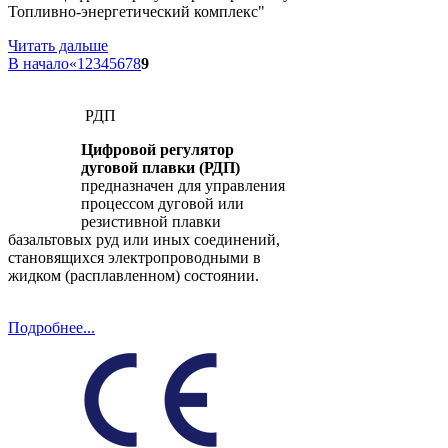
Топливно-энергетический комплекс"
Читать дальше
В начало
«
1
2
3
4
5
6
7
8
9
РДП
Цифровой регулятор
дуговой плавки (РДП)
предназначен для управления
процессом дуговой или
резистивной плавки
базальтовых руд или иных соединений,
становящихся электропроводными в
жидком (расплавленном) состоянии.
Подробнее...