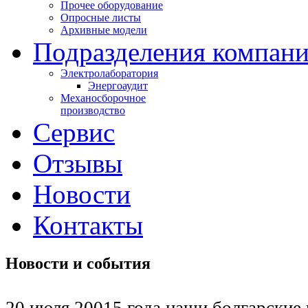
Прочее оборудование
Опросные листы
Архивные модели
Подразделения компан
Электролаборатория
Энергоаудит
Механосборочное
производство
Сервис
Отзывы
Новости
Контакты
Новости и события
20 июля 20015 года наши болгарские