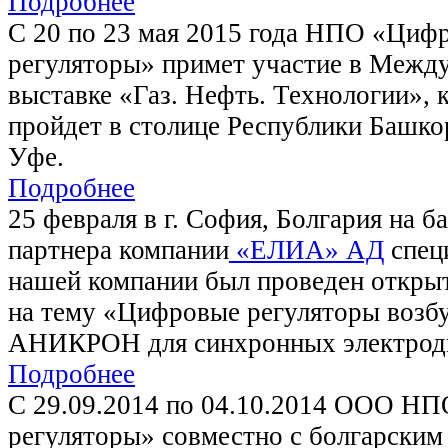
Подробнее
С 20 по 23 мая 2015 года НПО «Циф
регуляторы» примет участие в Межд
выставке «Газ. Нефть. Технологии», 
пройдет в столице Республики Башко
Уфе.
Подробнее
25 февраля в г. София, Болгария на б
партнера компании
«ЕЛИА» АД
спец
нашей компании был проведен откры
на тему «Цифровые регуляторы возб
АНИКРОН для синхронных электрод
Подробнее
C 29.09.2014 по 04.10.2014 ООО Н
регуляторы» совместно с болгарским