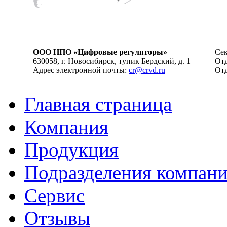
ООО НПО «Цифровые регуляторы»
Сек
630058, г. Новосибирск, тупик Бердский, д. 1
Отд
Адрес электронной почты:
cr@crvd.ru
Отд
Главная страница
Компания
Продукция
Подразделения компан
Сервис
Отзывы