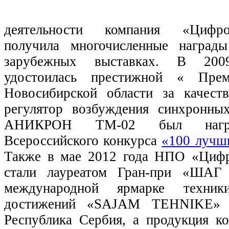
деятельности компания «Цифр
получила многочисленные наград
зарубежных выставках. В 200
удостоилась престижной « Прем
Новосибирской области за качест
регулятор возбуждения синхронных
АНИКРОН ТМ-02 был награ
Всероссийского конкурса
«100 лучш
Также в мае 2012 года НПО «Цифр
стали лауреатом Гран-при «Ш
международной ярмарке техни
достижений «SAJAM TEHNIKE» (
Республика Сербия, а продукция ко