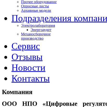
Прочее оборудование
Опросные листы
Архивные модели
Подразделения компан
Электролаборатория
Энергоаудит
Механосборочное
производство
Сервис
Отзывы
Новости
Контакты
Компания
ООО НПО «Цифровые регулято