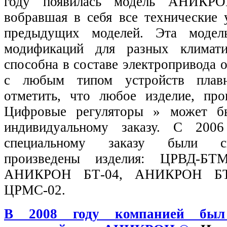
году появилась модель АНИКР
вобравшая в себя все технические 
предыдущих моделей. Эта модел
модификаций для разных климат
способна в составе электропривода 
с любым типом устройств плавн
отметить, что любое изделие, пр
Цифровые регуляторы » может б
индивидуальному заказу. С 200
специальному заказу были с
произведены изделия: ЦРВД-Б
АНИКРОН БТ-04, АНИКРОН БТР
ЦРМС-02.
В 2008 году компанией был 