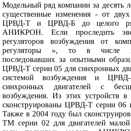
Модельный ряд компании за десять л
существенные изменения - от дву
ЦРВД-Т и ЦРВД-Б до целого ря
АНИКРОН. Если проследить эв
регуляторов возбуждения от ко
регуляторы », то в числе п
последовавших за опытными образ
ЦРВД-Т серии 05 для синхронных дв
системой возбуждения и ЦРВД
синхронных двигателей с бесщ
возбуждения. Из этих устройств в 
сконструированы ЦРВД-Т серии 06 
Также в 2004 году был сконструиро
ТМ серии 02 для двигателей мало