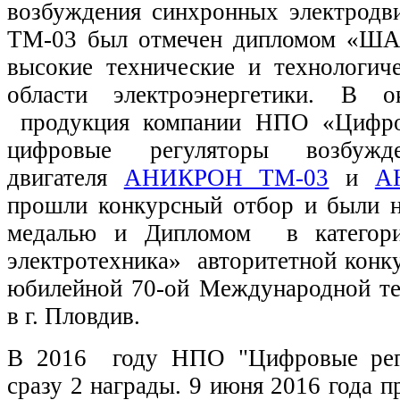
возбуждения синхронных электрод
ТМ-03 был отмечен дипломом «Ш
высокие технические и технологич
области электроэнергетики. В 
продукция компании НПО «Цифро
цифровые регуляторы возбужд
двигателя
АНИКРОН ТМ-03
и
А
прошли конкурсный отбор и были 
медалью и Дипломом в категори
электротехника» авторитетной конк
юбилейной 70-ой Международной те
в г. Пловдив.
В 2016 году НПО "Цифровые рег
сразу 2 награды. 9 июня 2016 года п