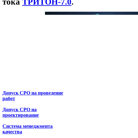
тока
ТРИТОН-7.0
.
Допуск СРО на проведение
работ
Допуск СРО на
проектирование
Система менеджмента
качества