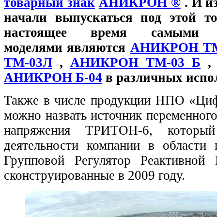
товарный знак
АНИКРОН
®
. И и
начали выпускаться под этой т
настоящее время самыми в
моделями являются
АНИКРОН ТМ
ТМ-03Л
,
АНИКРОН ТМ-03 Б
АНИКРОН Б-04
в различных испо
Также в числе продукции НПО «Ци
можно назвать источник переменного
напряжения ТРИТОН-6, которы
деятельности компании в области 
Групповой Регулятор Реактивной
сконструированные в 2009 году.