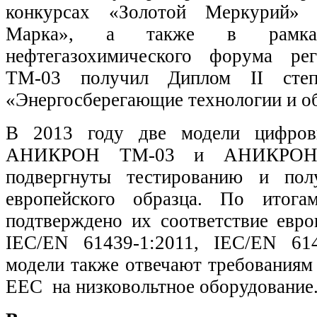
конкурсах «Золотой Меркурий» 
Марка», а также в рамках 
нефтегазохимического форума р
ТМ-03 получил Диплом II сте
«Энергосберегающие технологии и о
В 2013 году две модели цифров
АНИКРОН ТМ-03 и АНИКРОН
подвергнуты тестированию и пол
европейского образца. По итог
подтверждено их соответствие евро
IEC/EN 61439-1:2011, IEC/EN 614
модели также отвечают требованиям
ЕЕС на низковольтное оборудование