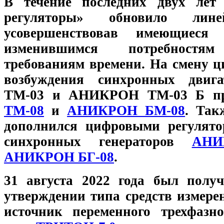
В течение последних двух ле
регуляторы» обновило лине
усовершенствовав имеющиеся 
изменившимся потребност
требованиям времени. На смену 
возбуждения синхронных дви
ТМ-03 и АНИКРОН ТМ-03 Б 
ТМ-08
и
АНИКРОН БМ-08
. Так
дополнился цифровыми регулято
синхронных генераторов
АНИ
АНИКРОН БГ-08
.
31 августа 2022 года был полу
утверждении типа средств измере
источник переменного трехфазн