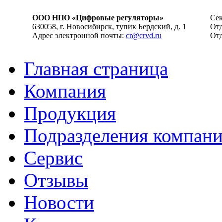
ООО НПО «Цифровые регуляторы»
Сек
630058, г. Новосибирск, тупик Бердский, д. 1
Отд
Адрес электронной почты:
cr@crvd.ru
Отд
Главная страница
Компания
Продукция
Подразделения компан
Сервис
Отзывы
Новости