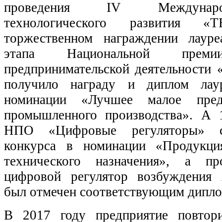
проведения IV Междунар
технологического развития 
торжественном награждении лауре
этапа Национальной пре
предпринимательской деятельности 
получило награду и диплом лау
номинации «Лучшее малое пре
промышленного производства». А 
НПО «Цифровые регуляторы» с
конкурса в номинации «Продукция
технического назначения», а пр
цифровой регулятор возбуждени
был отмечен соответствующим дипло
В 2017 году предприятие повтор