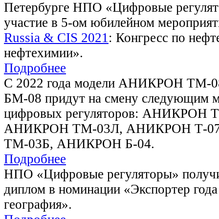
Петербурге НПО «Цифровые регулят
участие в 5-ом юбилейном мероприят
Russia & CIS 2021
: Конгресс по нефт
нефтехимии».
Подробнее
С 2022 года модели АНИКРОН ТМ-
БМ-08 придут на смену следующим 
цифровых регуляторов: АНИКРОН Т
АНИКРОН ТМ-03Л, АНИКРОН Т-0
ТМ-03Б, АНИКРОН Б-04.
Подробнее
НПО «Цифровые регуляторы» получи
диплом в номинации «Экспортер года
география».