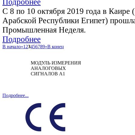
Подробнее
C 8 по 10 октября 2019 года в Каире 
Арабской Республики Египет) прошл
Промышленная Неделя.
Подробнее
В начало
«
1
2
3
4
5
6
7
8
9
»
В конец
МОДУЛЬ ИЗМЕРЕНИЯ
АНАЛОГОВЫХ
СИГНАЛОВ А1
Подробнее...