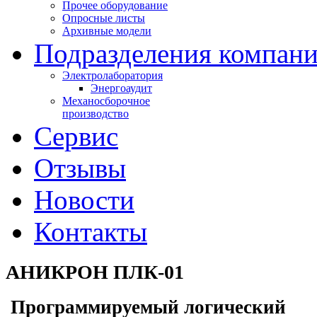
Прочее оборудование
Опросные листы
Архивные модели
Подразделения компан
Электролаборатория
Энергоаудит
Механосборочное
производство
Сервис
Отзывы
Новости
Контакты
АНИКРОН ПЛК-01
Программируемый логический