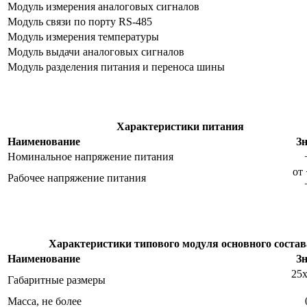
Модуль измерения аналоговых сигналов
Модуль связи по порту RS-485
Модуль измерения температуры
Модуль выдачи аналоговых сигналов
Модуль разделения питания и переноса шины
Характеристики питания
Наименование
З
Номинальное напряжение питания
от
Рабочее напряжение питания
Х
арактеристики типового модуля основного состав
Наименование
З
25
Габаритные размеры
Масса, не более