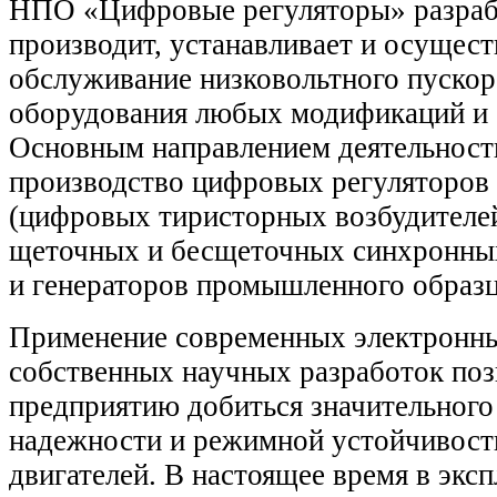
НПО «Цифровые регуляторы» разраб
производит, устанавливает и осущест
обслуживание низковольтного пуско
оборудования любых модификаций и 
Основным направлением деятельност
производство цифровых регуляторов
(цифровых тиристорных возбудител
щеточных и бесщеточных синхронных
и генераторов промышленного образц
Применение современных электронны
собственных научных разработок по
предприятию добиться значительного
надежности и режимной устойчивост
двигателей. В настоящее время в экс