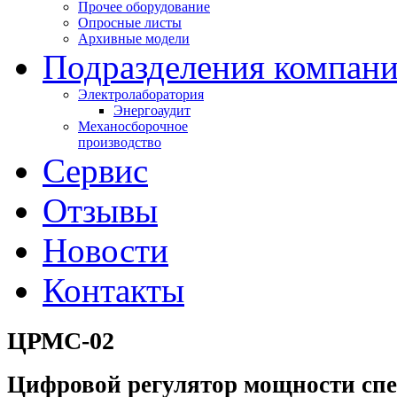
Прочее оборудование
Опросные листы
Архивные модели
Подразделения компан
Электролаборатория
Энергоаудит
Механосборочное
производство
Сервис
Отзывы
Новости
Контакты
ЦРМС-02
Цифровой регулятор мощности сп