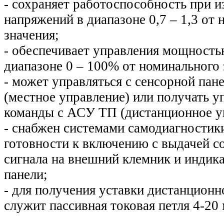
- сохраняет работоспособность при 
напряжений в диапазоне 0,7 – 1,3 от
значения;
- обеспечивает управления мощность
диапазоне 0 – 100% от номинального 
- может управляться с сенсорной пан
(местное управление) или получать 
команды с АСУ ТП (дистанционное у
- снабжен системами самодиагностик
готовности к включению с выдачей с
сигнала на внешний клемник и индик
панели;
- для получения уставки дистанционн
служит пассивная токовая петля 4-20