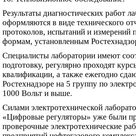
Результаты диагностических работ л
оформляются в виде технического от
протоколов, испытаний и измерений 
формам, установленным Ростехнадзо
Специалисты лаборатории имеют со
подготовку, регулярно проходят кур
квалификации, а также ежегодно сда
Ростехнадзоре на 5 группу по электр
1000 Вольт и выше.
Силами электротехнической лабора
«Цифровые регуляторы» уже были п
проверочные электротехнические раб
предприятий нефтегазового комплекс