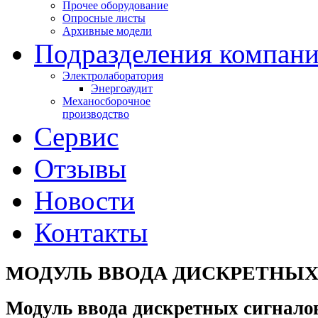
Прочее оборудование
Опросные листы
Архивные модели
Подразделения компан
Электролаборатория
Энергоаудит
Механосборочное
производство
Сервис
Отзывы
Новости
Контакты
МОДУЛЬ ВВОДА ДИСКРЕТНЫХ
Модуль ввода дискретных сигнало