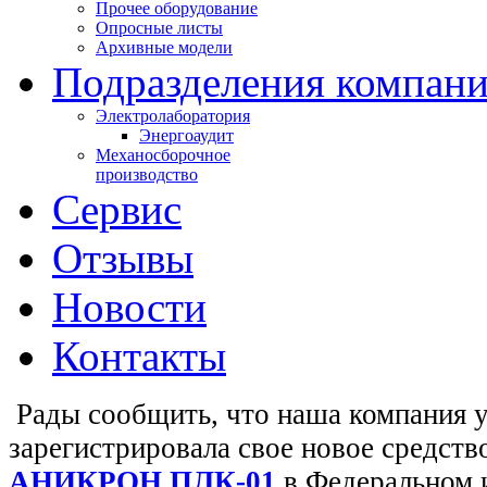
Прочее оборудование
Опросные листы
Архивные модели
Подразделения компан
Электролаборатория
Энергоаудит
Механосборочное
производство
Сервис
Отзывы
Новости
Контакты
Рады сообщить, что наша компания 
зарегистрировала свое новое средств
АНИКРОН ПЛК-01
в Федеральном