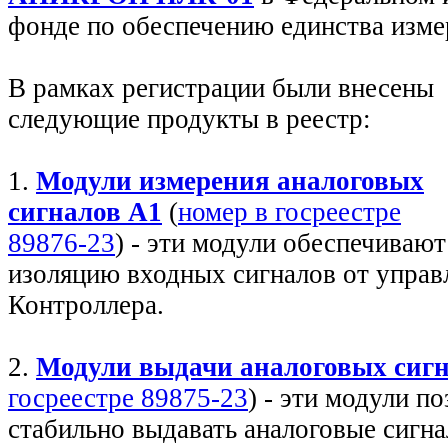
фонде по обеспечению единства изм
В рамках регистрации были внесены
следующие продукты в реестр:
1.
Модули измерения аналоговых
сигналов A1
(
номер в госреестре
89876-23
) - эти модули обеспечиваю
изоляцию входных сигналов от упра
Контроллера.
2.
Модули выдачи аналоговых сиг
госреестре 89875-23
) - эти модули п
стабильно выдавать аналоговые сигна