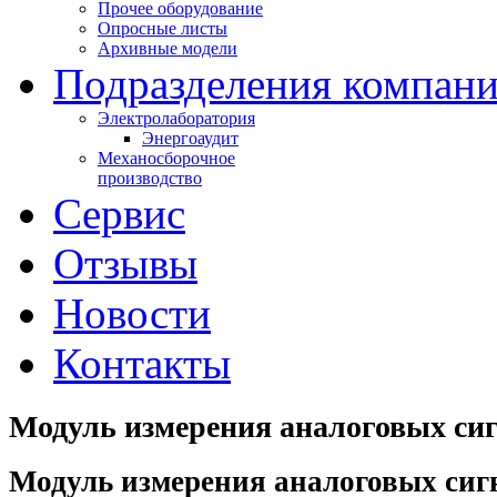
Прочее оборудование
Опросные листы
Архивные модели
Подразделения компан
Электролаборатория
Энергоаудит
Механосборочное
производство
Сервис
Отзывы
Новости
Контакты
Модуль измерения аналоговых си
Модуль измерения аналоговых сиг