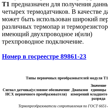
T1
предназначен для получения данн
четырех термодатчиков. В качестве д
может быть использован широкий пе
различных термопар и терморезисто
имеющий двухпроводное и(или)
трехпроводное подключение.
Номер в госреестре 89861-23
Типы первичных преобразователей модуля Т1
Значение
Сигнал
датчика(условное
обозначение
Диапазон
единицы
НСХ
первичного
преобразователя)
измерений
младшего
разряда
Термопреобразователи сопротивления по ГОСТ 6651-