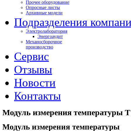
Прочее оборудование
Опросные листы
Архивные модели
Подразделения компан
Электролаборатория
Энергоаудит
Механосборочное
производство
Сервис
Отзывы
Новости
Контакты
Модуль измерения температуры T
Модуль измерения температуры