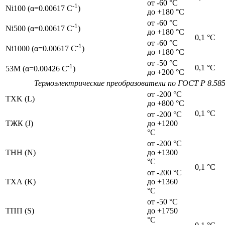
от -60 °С
-1
Ni100 (α=0.00617 C
)
до +180 °С
от -60 °С
-1
Ni500 (α=0.00617 C
)
до +180 °С
0,1 °С
от -60 °С
-1
Ni1000 (α=0.00617 C
)
до +180 °С
от -50 °С
-1
0,1 °С
53M (α=0.00426 C
)
до +200 °С
Термоэлектрические преобразователи по ГОСТ Р 8.58
от -200 °С
TXK (L)
до +800 °С
0,1 °С
от -200 °С
ТЖК (J)
до +1200
°С
от -200 °С
ТНН (N)
до +1300
°С
0,1 °С
от -200 °С
ТХА (K)
до +1360
°С
от -50 °С
ТПП (S)
до +1750
°С