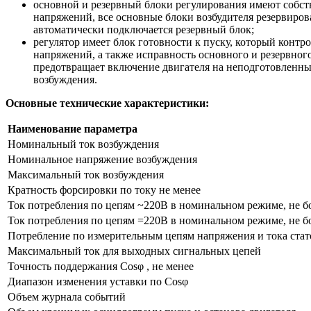
основной и резервный блоки регулирования имеют собст
напряжений, все основные блоки возбудителя резервиров
автоматически подключается резервный блок;
регулятор имеет блок готовности к пуску, который конт
напряжений, а также исправность основного и резервног
предотвращает включение двигателя на неподготовленн
возбуждения.
Основные технические характеристики:
Наименование параметра
Номинальный ток возбуждения
Номинальное напряжение возбуждения
Максимальный ток возбуждения
Кратность форсировки по току не менее
Ток потребления по цепям ~220В в номинальном режиме, не б
Ток потребления по цепям =220В в номинальном режиме, не б
Потребление по измерительным цепям напряжения и тока стат
Максимальный ток для выходных сигнальных цепей
Точность поддержания Cosφ , не менее
Диапазон изменения уставки по Cosφ
Объем журнала событий