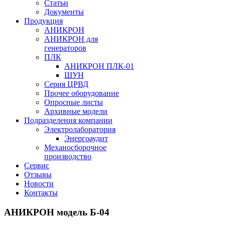
Статьи
Документы
Продукция
АНИКРОН
АНИКРОН для
генераторов
ПЛК
АНИКРОН ПЛК-01
ШУН
Серия ЦРВД
Прочее оборудование
Опросные листы
Архивные модели
Подразделения компании
Электролаборатория
Энергоаудит
Механосборочное
производство
Сервис
Отзывы
Новости
Контакты
АНИКРОН модель Б-04