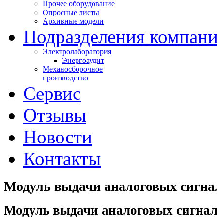
Прочее оборудование
Опросные листы
Архивные модели
Подразделения компан
Электролаборатория
Энергоаудит
Механосборочное
производство
Сервис
Отзывы
Новости
Контакты
Модуль выдачи аналоговых сигна
Модуль выдачи аналоговых сигна