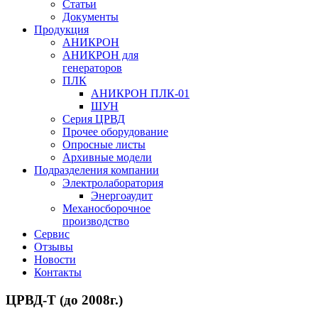
Статьи
Документы
Продукция
АНИКРОН
АНИКРОН для
генераторов
ПЛК
АНИКРОН ПЛК-01
ШУН
Серия ЦРВД
Прочее оборудование
Опросные листы
Архивные модели
Подразделения компании
Электролаборатория
Энергоаудит
Механосборочное
производство
Сервис
Отзывы
Новости
Контакты
ЦРВД-Т (до 2008г.)