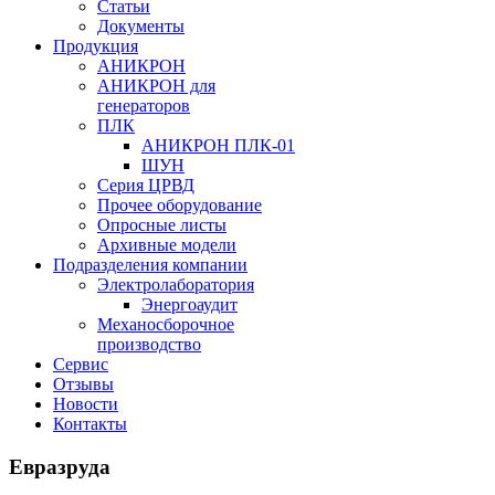
Статьи
Документы
Продукция
АНИКРОН
АНИКРОН для
генераторов
ПЛК
АНИКРОН ПЛК-01
ШУН
Серия ЦРВД
Прочее оборудование
Опросные листы
Архивные модели
Подразделения компании
Электролаборатория
Энергоаудит
Механосборочное
производство
Сервис
Отзывы
Новости
Контакты
Евразруда