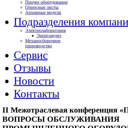
Прочее оборудование
Опросные листы
Архивные модели
Подразделения компан
Электролаборатория
Энергоаудит
Механосборочное
производство
Сервис
Отзывы
Новости
Контакты
II Межотраслевая конференци
ВОПРОСЫ ОБСЛУЖИВАНИЯ