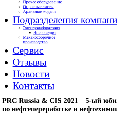
Прочее оборудование
Опросные листы
Архивные модели
Подразделения компан
Электролаборатория
Энергоаудит
Механосборочное
производство
Сервис
Отзывы
Новости
Контакты
PRC Russia & CIS 2021 – 5-ый юб
по нефтепереработке и нефтехими