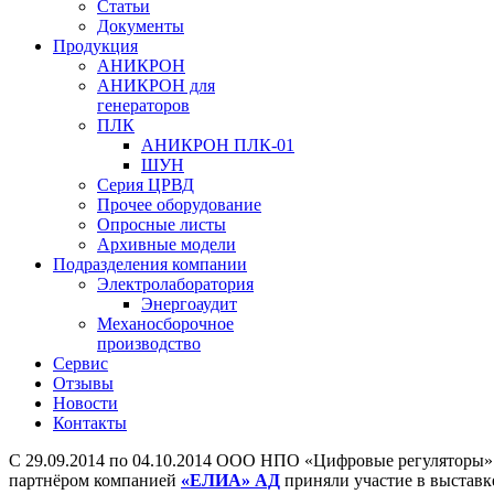
Статьи
Документы
Продукция
АНИКРОН
АНИКРОН для
генераторов
ПЛК
АНИКРОН ПЛК-01
ШУН
Серия ЦРВД
Прочее оборудование
Опросные листы
Архивные модели
Подразделения компании
Электролаборатория
Энергоаудит
Механосборочное
производство
Сервис
Отзывы
Новости
Контакты
C 29.09.2014 по 04.10.2014 ООО НПО «Цифровые регуляторы» 
партнёром компанией
«ЕЛИА» АД
приняли участие в выстав