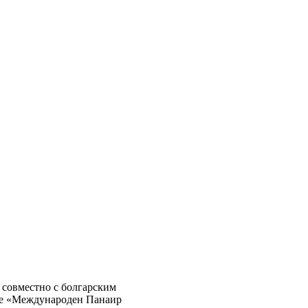
совместно с болгарским
ке «Международен Панаир