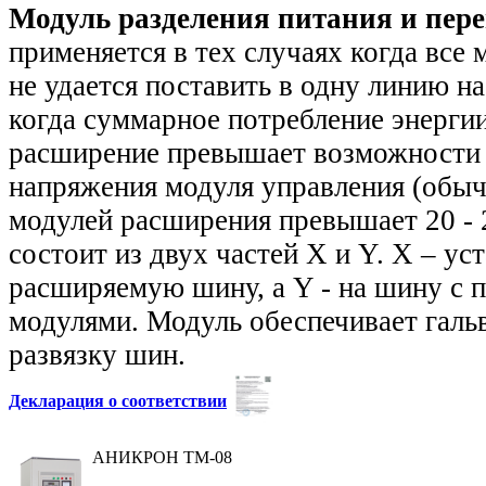
Модуль разделения питания и пе
применяется в тех случаях когда все
не удается поставить в одну линию н
когда суммарное потребление энерги
расширение превышает возможности 
напряжения модуля управления (обыч
модулей расширения превышает 20 - 
состоит из двух частей X и Y. X – ус
расширяемую шину, а Y - на шину с
модулями. Модуль обеспечивает гал
развязку шин.
Декларация о соответствии
АНИКРОН ТМ-08