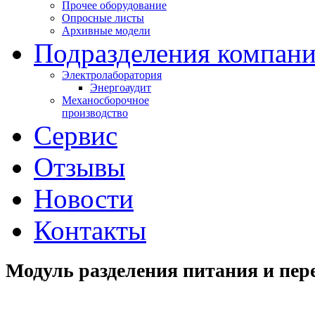
Прочее оборудование
Опросные листы
Архивные модели
Подразделения компан
Электролаборатория
Энергоаудит
Механосборочное
производство
Сервис
Отзывы
Новости
Контакты
Модуль разделения питания и пе