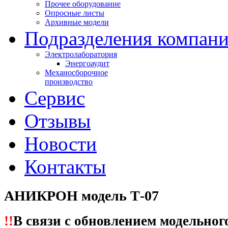
Прочее оборудование
Опросные листы
Архивные модели
Подразделения компан
Электролаборатория
Энергоаудит
Механосборочное
производство
Сервис
Отзывы
Новости
Контакты
АНИКРОН модель Т-07
!!
В связи с обновлением модельног