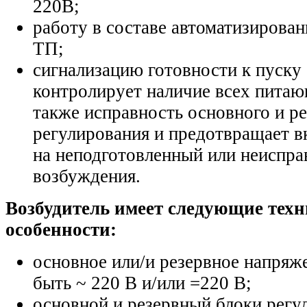
220В;
работу в составе автоматизирова
ТП;
сигнализацию готовности к пуску
контролирует наличие всех питаю
также исправность основного и р
регулирования и предотвращает в
на неподготовленный или неиспра
возбуждения.
Возбудитель имеет следующие техн
особенности:
основное или/и резервное напряж
быть ~ 220 В и/или =220 В;
основной и резервный блоки регу