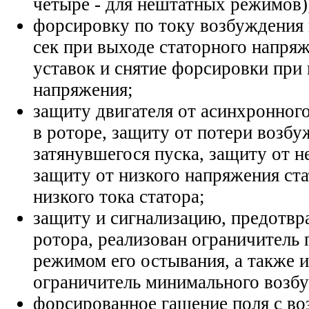
четыре - для нештатных режимов)
форсировку по току возбуждения
сек при выходе статорного напря
уставок и снятие форсировки при
напряжения;
защиту двигателя от асинхронного
в роторе, защиту от потери возбу
затянувшегося пуска, защиту от н
защиту от низкого напряжения ста
низкого тока статора;
защиту и сигнализацию, предотв
ротора, реализован ограничитель 
режимом его остывания, а также 
ограничитель минимального возб
форсированное гашение поля с в