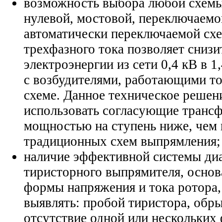
возможность выбора любой схемы
нулевой, мостовой, переключаемо
автоматически переключаемой сх
трехфазного тока позволяет снизи
электроэнергии из сети 0,4 кВ в 1
с возбудителями, работающими то
схеме. Данное техническое решен
использовать согласующие транс
мощностью на ступень ниже, чем
традиционных схем выпрямления;
наличие эффективной системы ди
тиристорного выпрямителя, основ
формы напряжения и тока ротора,
выявлять: пробой тиристора, обры
отсутствие одной или нескольких