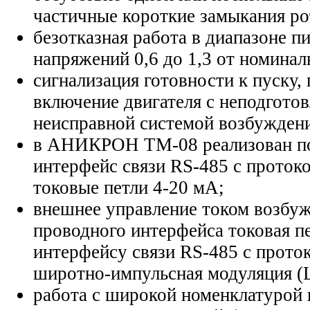
частичные короткие замыкания ро
безотказная работа в диапазоне 
напряжений 0,6 до 1,3 от номинал
сигнализация готовности к пуску
включение двигателя с неподгото
неисправной системой возбужден
в АНИКРОН ТМ-08 реализован п
интерфейс связи RS-485 с проток
токовые петли 4-20 мА;
внешнее управление током возбуж
проводного интерфейса токовая пе
интерфейсу связи RS-485 с прот
широтно-импульсная модуляция 
работа с широкой номенклатуро