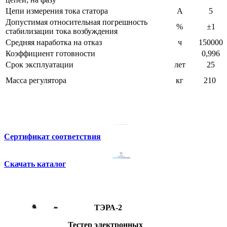
Цепи измерения тока статора
А
5
Допустимая относительная погрешность
%
±1
стабилизации тока возбуждения
Средняя наработка на отказ
ч
150000
Коэффициент готовности
0,996
Срок эксплуатации
лет
25
Масса регулятора
кг
210
Сертификат соответствия
Скачать каталог
ТЭРА-2
Тестер электронных