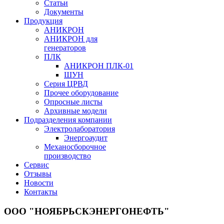
Статьи
Документы
Продукция
АНИКРОН
АНИКРОН для
генераторов
ПЛК
АНИКРОН ПЛК-01
ШУН
Серия ЦРВД
Прочее оборудование
Опросные листы
Архивные модели
Подразделения компании
Электролаборатория
Энергоаудит
Механосборочное
производство
Сервис
Отзывы
Новости
Контакты
ООО "НОЯБРЬСКЭНЕРГОНЕФТЬ"