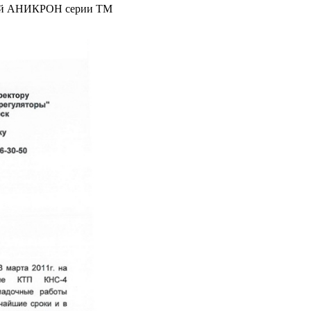
елей АНИКРОН серии ТМ