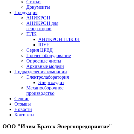
Статьи
Документы
Продукция
АНИКРОН
АНИКРОН для
генераторов
ПЛК
АНИКРОН ПЛК-01
ШУН
Серия ЦРВД
Прочее оборудование
Опросные листы
Архивные модели
Подразделения компании
Электролаборатория
Энергоаудит
Механосборочное
производство
Сервис
Отзывы
Новости
Контакты
ООО "Илим Братск Энергопредприятие"