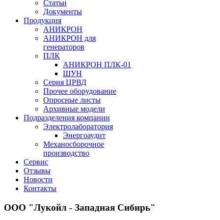
Статьи
Документы
Продукция
АНИКРОН
АНИКРОН для
генераторов
ПЛК
АНИКРОН ПЛК-01
ШУН
Серия ЦРВД
Прочее оборудование
Опросные листы
Архивные модели
Подразделения компании
Электролаборатория
Энергоаудит
Механосборочное
производство
Сервис
Отзывы
Новости
Контакты
ООО "Лукойл - Западная Сибирь"