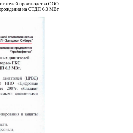
вигателей производства ООО
орождения на СТДП 6,3 МВт