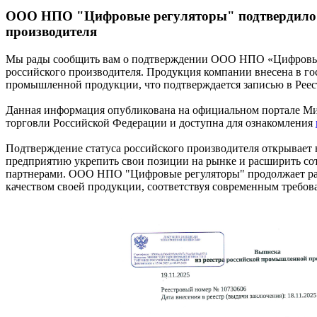
ООО НПО "Цифровые регуляторы" подтвердило с
производителя
Мы рады сообщить вам о подтверждении ООО НПО «Цифровые
российского производителя. Продукция компании внесена в го
промышленной продукции, что подтверждается записью в Реест
Данная информация опубликована на официальном портале М
торговли Российской Федерации и доступна для ознакомления
Подтверждение статуса российского производителя открывает 
предприятию укрепить свои позиции на рынке и расширить со
партнерами. ООО НПО "Цифровые регуляторы" продолжает ра
качеством своей продукции, соответствуя современным требов