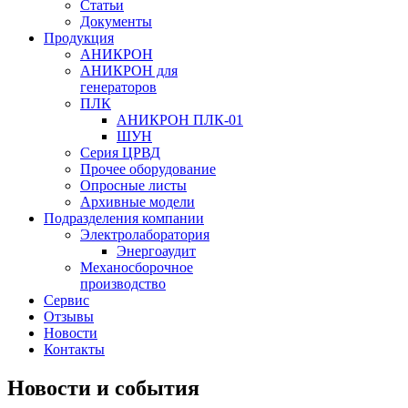
Статьи
Документы
Продукция
АНИКРОН
АНИКРОН для
генераторов
ПЛК
АНИКРОН ПЛК-01
ШУН
Серия ЦРВД
Прочее оборудование
Опросные листы
Архивные модели
Подразделения компании
Электролаборатория
Энергоаудит
Механосборочное
производство
Сервис
Отзывы
Новости
Контакты
Новости и события