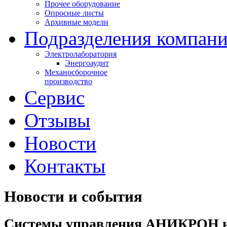
Прочее оборудование
Опросные листы
Архивные модели
Подразделения компан
Электролаборатория
Энергоаудит
Механосборочное
производство
Сервис
Отзывы
Новости
Контакты
Новости и события
Системы управления АНИКРОН 