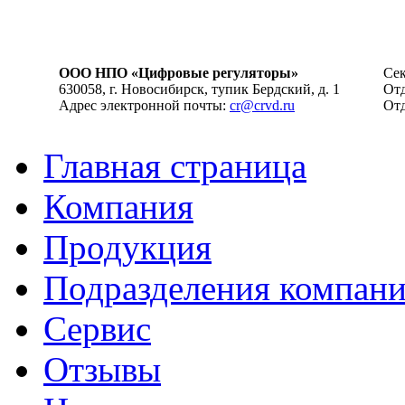
ООО НПО «Цифровые регуляторы»
Сек
630058, г. Новосибирск, тупик Бердский, д. 1
Отд
Адрес электронной почты:
cr@crvd.ru
Отд
Главная страница
Компания
Продукция
Подразделения компан
Сервис
Отзывы