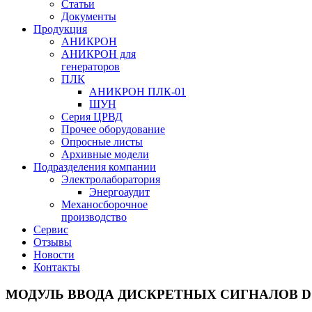
Статьи
Документы
Продукция
АНИКРОН
АНИКРОН для
генераторов
ПЛК
АНИКРОН ПЛК-01
ШУН
Серия ЦРВД
Прочее оборудование
Опросные листы
Архивные модели
Подразделения компании
Электролаборатория
Энергоаудит
Механосборочное
производство
Сервис
Отзывы
Новости
Контакты
МОДУЛЬ ВВОДА ДИСКРЕТНЫХ СИГНАЛОВ D