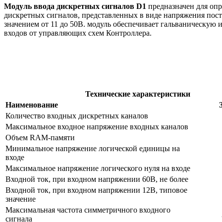
Модуль ввода дискретных сигналов D1
предназначен для опр
дискретных сигналов, представленных в виде напряжения пост
значением от 11 до 50В. модуль обеспечивает гальваническую
входов от управляющих схем Контроллера.
Технические характеристики
Наименование
Количество входных дискретных каналов
Максимальное входное напряжение входных каналов
Объем RAM-памяти
Минимальное напряжение логической единицы на
входе
Максимальное напряжение логического нуля на входе
Входной ток, при входном напряжении 60В, не более
Входной ток, при входном напряжении 12В, типовое
значение
Максимальная частота симметричного входного
сигнала