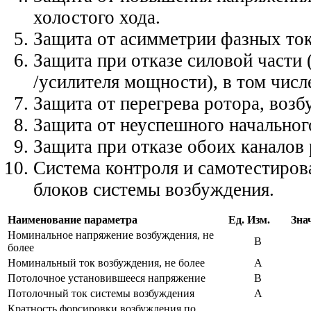
холостого хода.
Защита от асимметрии фазных ток
Защита при отказе силовой части 
/усилителя мощности), в том числ
Защита от перегрева ротора, возб
Защита от неуспешного начальног
Защита при отказе обоих каналов 
Система контроля и самотестиро
блоков системы возбуждения.
Наименование параметра
Ед. Изм.
Зна
Номинальное напряжение возбуждения, не
В
более
Номинальный ток возбуждения, не более
А
Потолочное установившееся напряжение
В
Потолочный ток системы возбуждения
А
Кратность форсировки возбуждения по