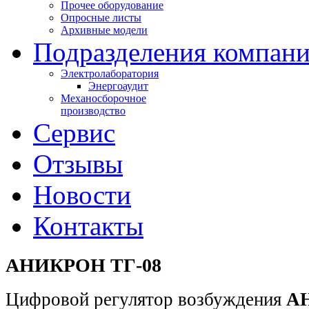
Прочее оборудование
Опросные листы
Архивные модели
Подразделения компан
Электролаборатория
Энергоаудит
Механосборочное
производство
Сервис
Отзывы
Новости
Контакты
АНИКРОН ТГ-08
Цифровой регулятор возбуждения
А