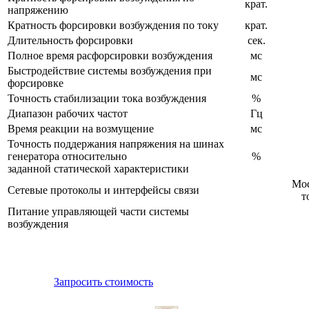
крат.
напряжению
Кратность форсировки возбуждения по току
крат.
Длительность форсировки
сек.
Полное время расфорсировки возбуждения
мс
Быстродействие системы возбуждения при
мс
форсировке
Точность стабилизации тока возбуждения
%
Диапазон рабочих частот
Гц
Время реакции на возмущение
мс
Точность поддержания напряжения на шинах
генератора относительно
%
заданной статической характеристики
Mod
Сетевые протоколы и интерфейсы связи
т
Питание управляющей части системы
возбуждения
Запросить стоимость