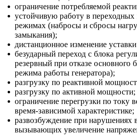
ограничение потребляемой реакт
устойчивую работу в переходных
режимах (набросы и сбросы нагру
замыкания);
дистанционное изменение уставк
безударный переход с блока регул
резервный при отказе основного б
режима работы генератора);
разгрузку по реактивной мощност
разгрузку по активной мощности;
ограничение перегрузки по току 
время-зависимой характеристике;
развозбуждение при нарушениях в
вызывающих увеличение напряже