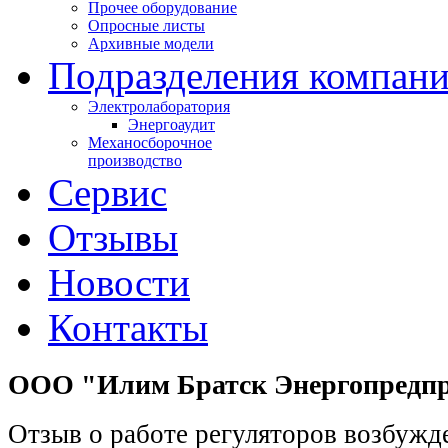
Прочее оборудование
Опросные листы
Архивные модели
Подразделения компан
Электролаборатория
Энергоаудит
Механосборочное
производство
Сервис
Отзывы
Новости
Контакты
ООО "Илим Братск Энергопредп
Отзыв о работе регуляторов возбуж