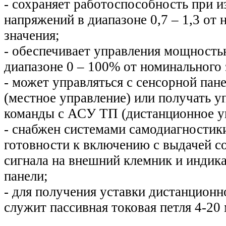
- сохраняет работоспособность при 
напряжений в диапазоне 0,7 – 1,3 от
значения;
- обеспечивает управления мощность
диапазоне 0 – 100% от номинального 
- может управляться с сенсорной пан
(местное управление) или получать 
команды с АСУ ТП (дистанционное у
- снабжен системами самодиагностик
готовности к включению с выдачей с
сигнала на внешний клемник и индик
панели;
- для получения уставки дистанционн
служит пассивная токовая петля 4-20