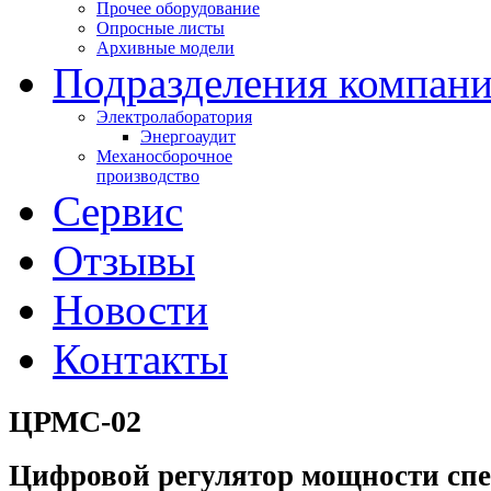
Прочее оборудование
Опросные листы
Архивные модели
Подразделения компан
Электролаборатория
Энергоаудит
Механосборочное
производство
Сервис
Отзывы
Новости
Контакты
ЦРМС-02
Цифровой регулятор мощности сп