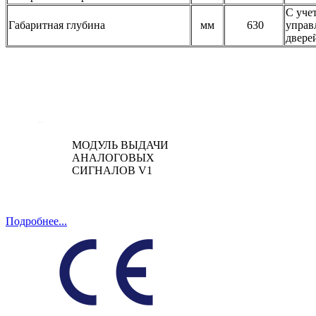
С уче
Габаритная глубина
мм
630
управ
двере
МОДУЛЬ ВЫДАЧИ
АНАЛОГОВЫХ
СИГНАЛОВ V1
Подробнее...