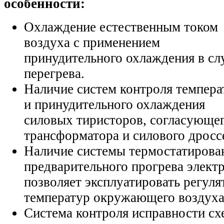
особенности:
Охлаждение естественным током
воздуха с применением
принудительного охлаждения в сл
перегрева.
Наличие систем контроля темпер
и принудительного охлаждения
силовых тиристоров, согласующе
трансформатора и силового дросс
Наличие системы термостатирова
предварительного прогрева элект
позволяет эксплуатировать регуля
температур окружающего воздуха
Система контроля исправности сх