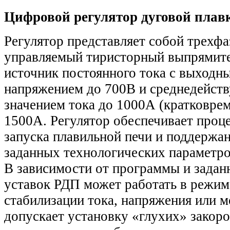
Цифровой регулятор дуговой плав
Регулятор представляет собой трехф
управляемый тиристорный выпрямите
источник постоянного тока с выходн
напряжением до 700В и среднедейс
значением тока до 1000А (кратковре
1500А. Регулятор обеспечивает проц
запуска плавильной печи и поддержа
заданных технологических параметро
В зависимости от программы и зада
уставок РДП может работать в режим
стабилизации тока, напряжения или 
допускает установку «глухих» закор