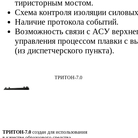
тиристорным мостом.
Схема контроля изоляции силовых
Наличие протокола событий.
Возможность связи с АСУ верхнег
управления процессом плавки с в
(из диспетчерского пункта).
ТРИТОН-7.0
ТРИТОН-7.0
создан
для использования
в качестве образцового средства