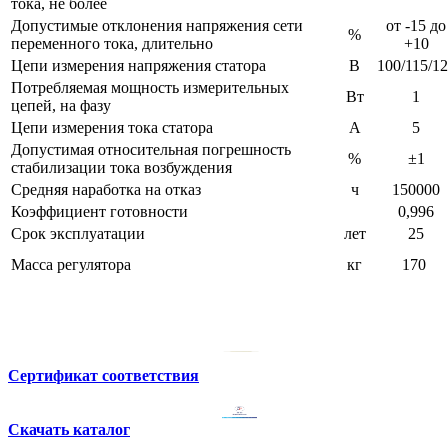
тока, не более
Допустимые отклонения напряжения сети
от -15 до
%
переменного тока, длительно
+10
Цепи измерения напряжения статора
В
100/115/1
Потребляемая мощность измерительных
Вт
1
цепей, на фазу
Цепи измерения тока статора
А
5
Допустимая относительная погрешность
%
±1
стабилизации тока возбуждения
Средняя наработка на отказ
ч
150000
Коэффициент готовности
0,996
Срок эксплуатации
лет
25
Масса регулятора
кг
170
Сертификат соответствия
Скачать каталог