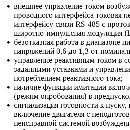
внешнее управление током возбуж
проводного интерфейса токовая пе
интерфейсу связи RS-485 с прот
широтно-импульсная модуляция 
безотказная работа в диапазоне 
напряжений 0,6 до 1,3 от номинал
управление реактивным током в с
заданными уставками и управлени
потреблением реактивного тока;
наличие функции имитации включ
(режим опробования) в предпуско
сигнализация готовности к пуску
включение двигателя с неподгото
неисправной системой возбужден