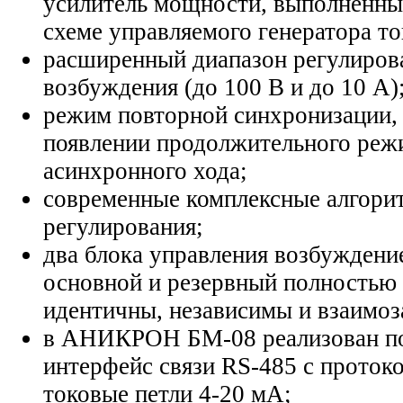
усилитель мощности, выполненны
схеме управляемого генератора то
расширенный диапазон регулиров
возбуждения (до 100 В и до 10 А)
режим повторной синхронизации,
появлении продолжительного реж
асинхронного хода;
современные комплексные алгори
регулирования;
два блока управления возбуждени
основной и резервный полностью
идентичны, независимы и взаимо
в АНИКРОН БМ-08 реализован по
интерфейс связи RS-485 с проток
токовые петли 4-20 мА;