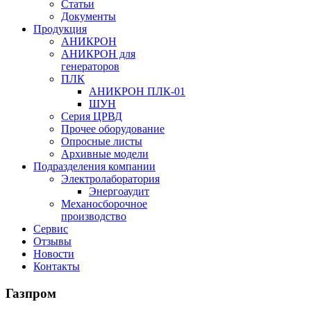
Статьи
Документы
Продукция
АНИКРОН
АНИКРОН для
генераторов
ПЛК
АНИКРОН ПЛК-01
ШУН
Серия ЦРВД
Прочее оборудование
Опросные листы
Архивные модели
Подразделения компании
Электролаборатория
Энергоаудит
Механосборочное
производство
Сервис
Отзывы
Новости
Контакты
Газпром