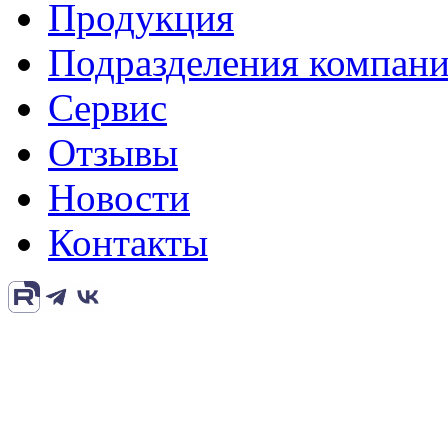
Продукция
Подразделения компан
Сервис
Отзывы
Новости
Контакты