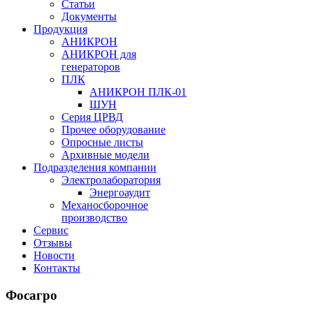
Статьи
Документы
Продукция
АНИКРОН
АНИКРОН для
генераторов
ПЛК
АНИКРОН ПЛК-01
ШУН
Серия ЦРВД
Прочее оборудование
Опросные листы
Архивные модели
Подразделения компании
Электролаборатория
Энергоаудит
Механосборочное
производство
Сервис
Отзывы
Новости
Контакты
Фосагро