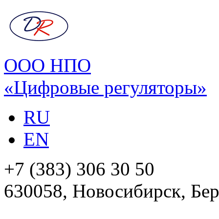
ООО НПО
«Цифровые регуляторы»
RU
EN
+7 (383) 306 30 50
630058, Новосибирск, Бер