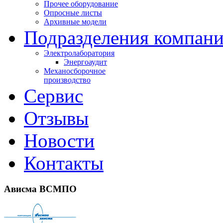
Прочее оборудование
Опросные листы
Архивные модели
Подразделения компан
Электролаборатория
Энергоаудит
Механосборочное
производство
Сервис
Отзывы
Новости
Контакты
Ависма ВСМПО