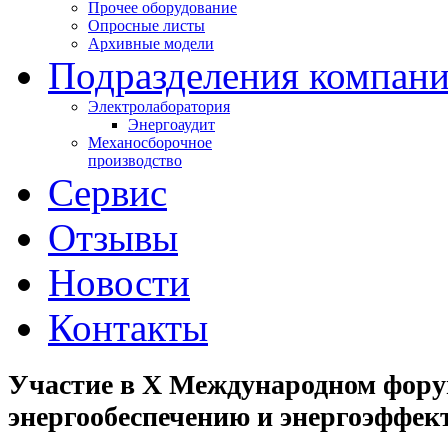
Прочее оборудование
Опросные листы
Архивные модели
Подразделения компан
Электролаборатория
Энергоаудит
Механосборочное
производство
Сервис
Отзывы
Новости
Контакты
Участие в Х Международном фору
энергообеспечению и энергоэффек