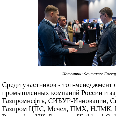
Источник: Seymartec Energ
Среди участников - топ-менеджмент
промышленных компаний России и з
Газпромнефть, СИБУР-Инновации, С
Газпром ЦПС, Мечел, ПМХ, НЛМК,