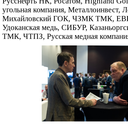
Русснефть НК, Росатом, Highland Gol
угольная компания, Металлоинвест, 
Михайловский ГОК, ЧЗМК ТМК, ЕВ
Удоканская медь, СИБУР, Казаньорг
ТМК, ЧТПЗ, Русская медная компания