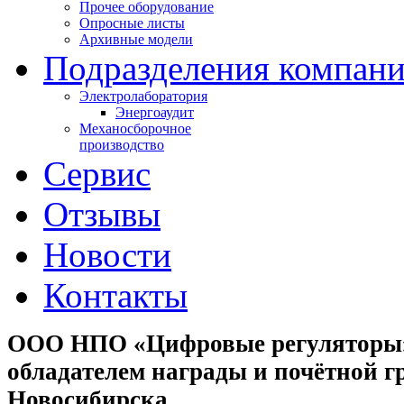
Прочее оборудование
Опросные листы
Архивные модели
Подразделения компан
Электролаборатория
Энергоаудит
Механосборочное
производство
Сервис
Отзывы
Новости
Контакты
ООО НПО «Цифровые регуляторы»
обладателем награды и почётной г
Новосибирска.