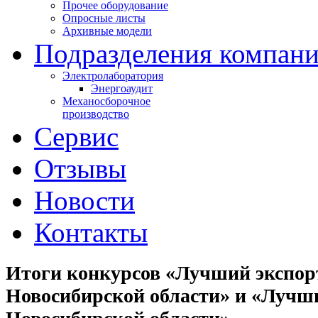
Прочее оборудование
Опросные листы
Архивные модели
Подразделения компан
Электролаборатория
Энергоаудит
Механосборочное
производство
Сервис
Отзывы
Новости
Контакты
Итоги конкурсов «Лучший экспор
Новосибирской области» и «Лучш