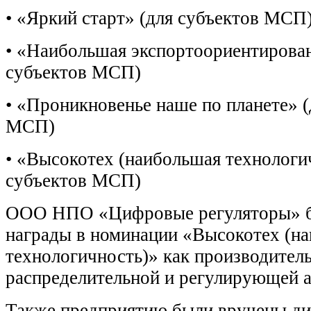
• «Яркий старт» (для субъектов МСП
• «Наибольшая экспортоориентирован
субъектов МСП)
• «Проникновенье наше по планете» (
МСП)
• «Высокотех (наибольшая технологи
субъектов МСП)
ООО НПО «Цифровые регуляторы» б
награды в номинации «Высокотех (н
технологичность)» как производител
распределительной и регулирующей 
Также предприятию были вручены ди