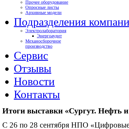
Прочее оборудование
Опросные листы
Архивные модели
Подразделения компан
Электролаборатория
Энергоаудит
Механосборочное
производство
Сервис
Отзывы
Новости
Контакты
Итоги выставки «Сургут. Нефть и 
С 26 по 28 сентября НПО «Цифровые