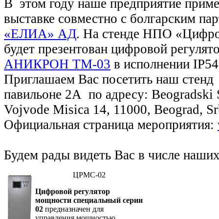
В этом году наше предприятие приме
выставке совместно с болгарским па
«ЕЛИА» АД
. На стенде НПО «Цифр
будет презентован цифровой регулят
АНИКРОН ТМ-03
в исполнении IP54
Приглашаем Вас посетить наш стенд
павильоне 2А по адресу: Beogradski 
Vojvode Misica 14, 11000, Beograd, Sr
Официальная страница мероприятия:
Будем рады видеть Вас в числе наших
ЦРМС-02
Цифровой регулятор
мощности специальный серии
02
предназначен для
управления мощностью