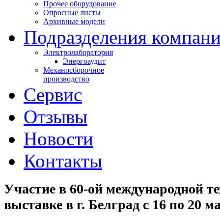
Прочее оборудование
Опросные листы
Архивные модели
Подразделения компан
Электролаборатория
Энергоаудит
Механосборочное
производство
Сервис
Отзывы
Новости
Контакты
Участие в 60-ой международной т
выставке в г. Белград с 16 по 20 ма