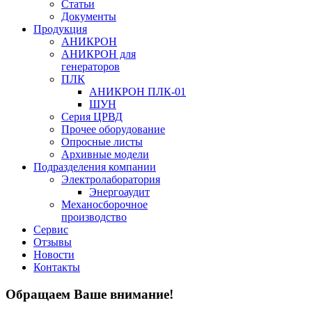
Статьи
Документы
Продукция
АНИКРОН
АНИКРОН для
генераторов
ПЛК
АНИКРОН ПЛК-01
ШУН
Серия ЦРВД
Прочее оборудование
Опросные листы
Архивные модели
Подразделения компании
Электролаборатория
Энергоаудит
Механосборочное
производство
Сервис
Отзывы
Новости
Контакты
Обращаем Ваше внимание!