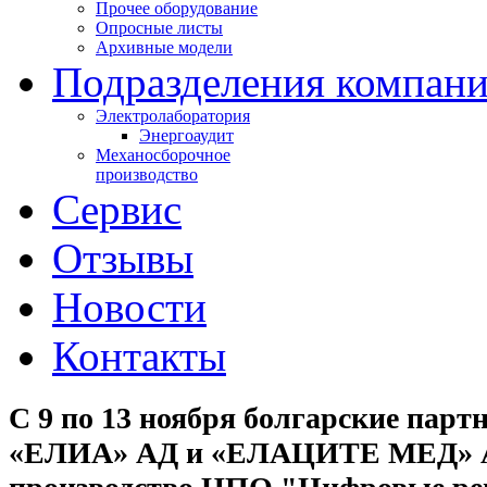
Прочее оборудование
Опросные листы
Архивные модели
Подразделения компан
Электролаборатория
Энергоаудит
Механосборочное
производство
Сервис
Отзывы
Новости
Контакты
С 9 по 13 ноября болгарские парт
«ЕЛИА» АД и «ЕЛАЦИТЕ МЕД» А