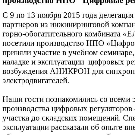
производство НПО "Цифровые ре
С 9 по 13 ноября 2015 года делегаци
партнеров из инжиниринговой компа
горно-обогатительного комбината
посетили производство НПО «Цифро
приняли участие в учебном семинаре
наладке и эксплуатации цифровых ре
возбуждения АНИКРОН для синхро
электродвигателей.
Наши гости познакомились со всеми 
производства цифровых регуляторов 
участка до складских помещений. Сп
эксплуатации рассказали об опыте вн