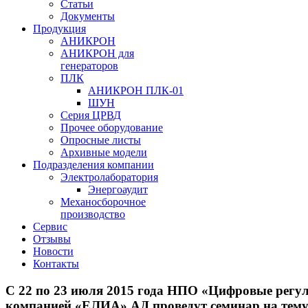
Статьи
Документы
Продукция
АНИКРОН
АНИКРОН для
генераторов
ПЛК
АНИКРОН ПЛК-01
ШУН
Серия ЦРВД
Прочее оборудование
Опросные листы
Архивные модели
Подразделения компании
Электролаборатория
Энергоаудит
Механосборочное
производство
Сервис
Отзывы
Новости
Контакты
С 22 по 23 июля 2015 года НПО «Цифровые регул
компанией «ЕЛИА» АД проведут семинар на тем