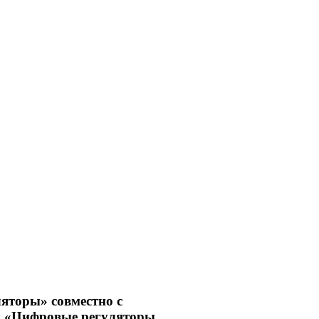
яторы» совместно с
у «Цифровые регуляторы