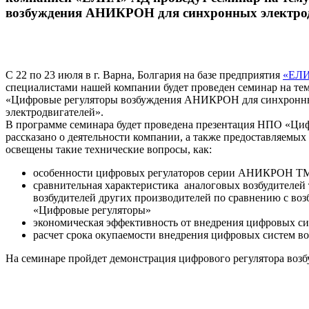
возбуждения АНИКРОН для синхронных электро
С 22 по 23 июля в г. Варна, Болгария на базе предприятия
«ЕЛ
специалистами нашей компании будет проведен семинар на те
«Цифровые регуляторы возбуждения АНИКРОН для синхронн
электродвигателей».
В программе семинара будет проведена презентация НПО «Ци
рассказано о деятельности компании, а также предоставляемых 
освещены такие технические вопросы, как:
особенности цифровых регулаторов серии АНИКРОН Т
сравнительная характеристика аналоговых возбудителе
возбудителей других производителей по сравнению с в
«Цифровые регуляторы»
экономическая эффективность от внедрения цифровых 
расчет срока окупаемости внедрения цифровых систем
На семинаре пройдет демонстрация цифрового регулятора воз