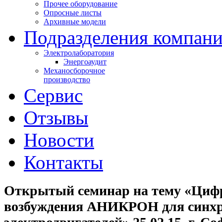
Прочее оборудование
Опросные листы
Архивные модели
Подразделения компан
Электролаборатория
Энергоаудит
Механосборочное
производство
Сервис
Отзывы
Новости
Контакты
Открытый семинар на тему «Циф
возбуждения АНИКРОН для синх