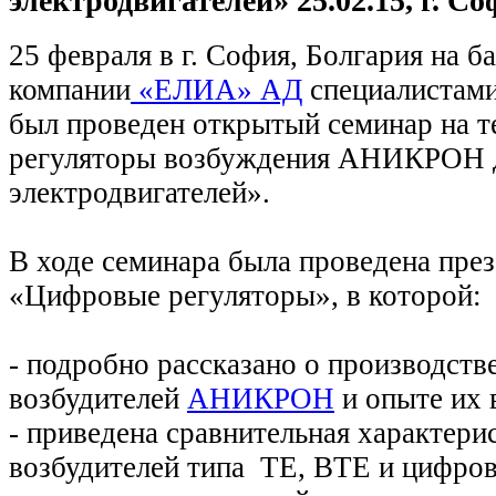
электродвигателей» 25.02.15, г. С
25 февраля в г. София, Болгария на б
компании
«ЕЛИА» АД
специалистами
был проведен открытый семинар на 
регуляторы возбуждения АНИКРОН 
электродвигателей».
В ходе семинара была проведена пр
«Цифровые регуляторы», в которой:
- подробно рассказано о производст
возбудителей
АНИКРОН
и опыте их 
- приведена сравнительная характер
возбудителей типа ТЕ, ВТЕ и цифро