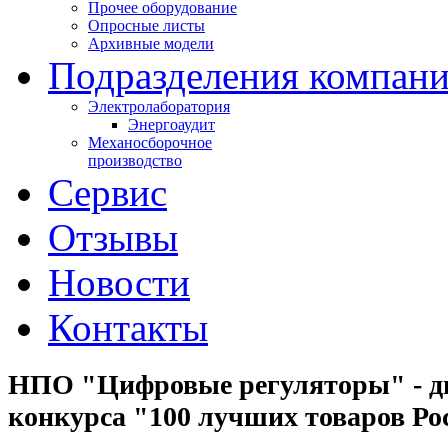
Прочее оборудование
Опросные листы
Архивные модели
Подразделения компан
Электролаборатория
Энергоаудит
Механосборочное
производство
Сервис
Отзывы
Новости
Контакты
НПО "Цифровые регуляторы" - д
конкурса "100 лучших товаров Ро