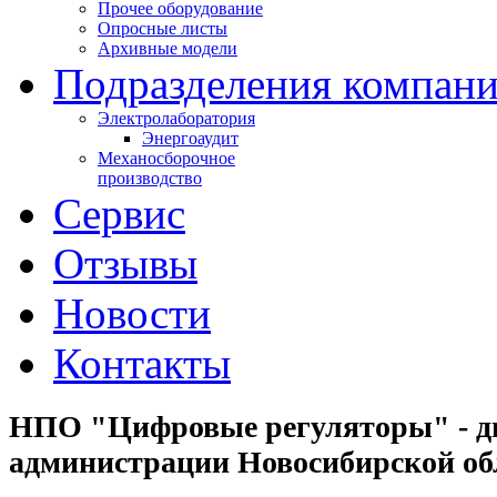
Прочее оборудование
Опросные листы
Архивные модели
Подразделения компан
Электролаборатория
Энергоаудит
Механосборочное
производство
Сервис
Отзывы
Новости
Контакты
НПО "Цифровые регуляторы" - д
администрации Новосибирской обл