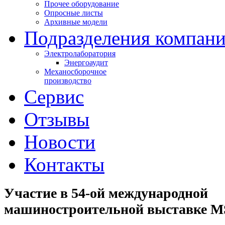
Прочее оборудование
Опросные листы
Архивные модели
Подразделения компан
Электролаборатория
Энергоаудит
Механосборочное
производство
Сервис
Отзывы
Новости
Контакты
Участие в 54-ой международной
машиностроительной выставке M