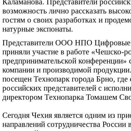
Каламанова. Представители российск
возможность лично рассказать высо
гостям о своих разработках и продем
натурные экспонаты.
Представители ООО НПО Цифровые 
приняли участие в работе «Чешско-р
предпринимательской конференции» с
компании и производимой продукции
посещен Технопарк города Брно, где 
российских представителей с исполн
директором Технопарка Томашем Св
Сегодня Чехия является одним из пр
направлений сотрудничества России в